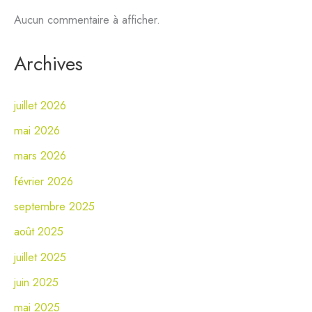
Aucun commentaire à afficher.
Archives
juillet 2026
mai 2026
mars 2026
février 2026
septembre 2025
août 2025
juillet 2025
juin 2025
mai 2025