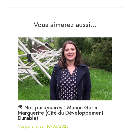
Vous aimerez aussi...
🎥 Nos partenaires : Manon Garin-
Marguerite (Cité du Développement
Durable)
Nos partenaires
•
10/06/2025