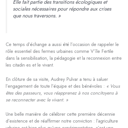
Elle fait partie des transitions écologiques et
sociales nécessaires pour répondre aux crises
que nous traversons. »
Ce temps d’échange a aussi été l’occasion de rappeler le
rôle essentiel des fermes urbaines comme V’île Fertile
dans la sensibilisation, la pédagogie et la reconnexion entre
les citadin·es et le vivant.
En clôture de sa visite, Audrey Pulvar a tenu à saluer
l’engagement de toute l’équipe et des bénévoles :
« Vous
êtes des passeurs, vous réapprenez à nos concitoyens à
se reconnecter avec le vivant. »
Une belle manière de célébrer cette première décennie
d’existence et de réaffirmer notre conviction : l’agriculture
urbaine est bien plus qu’une expérimentation, c’est une