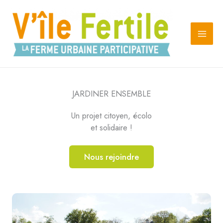
Aller
au
contenu
JARDINER ENSEMBLE
Un projet citoyen, écolo
et solidaire !
Nous rejoindre