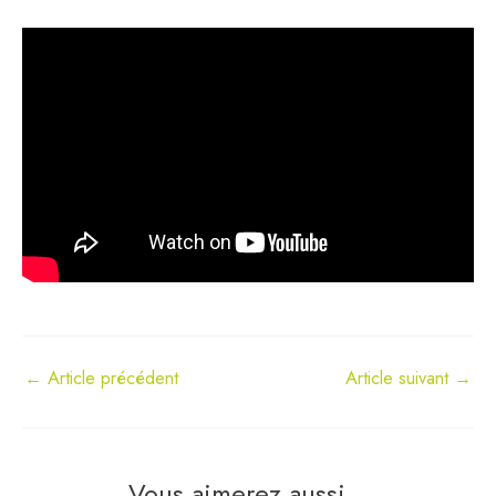
←
Article précédent
Article suivant
→
Vous aimerez aussi...