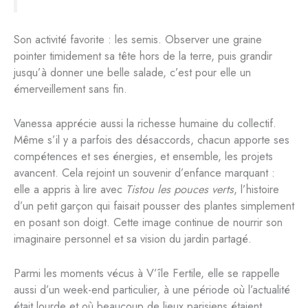
Son activité favorite : les semis. Observer une graine
pointer timidement sa tête hors de la terre, puis grandir
jusqu’à donner une belle salade, c’est pour elle un
émerveillement sans fin.
Vanessa apprécie aussi la richesse humaine du collectif.
Même s’il y a parfois des désaccords, chacun apporte ses
compétences et ses énergies, et ensemble, les projets
avancent. Cela rejoint un souvenir d’enfance marquant :
elle a appris à lire avec
Tistou les pouces verts
, l’histoire
d’un petit garçon qui faisait pousser des plantes simplement
en posant son doigt. Cette image continue de nourrir son
imaginaire personnel et sa vision du jardin partagé.
Parmi les moments vécus à V’île Fertile, elle se rappelle
aussi d’un week-end particulier, à une période où l’actualité
était lourde et où beaucoup de lieux parisiens étaient