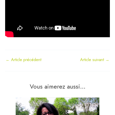
←
Article précédent
Article suivant
→
Vous aimerez aussi...